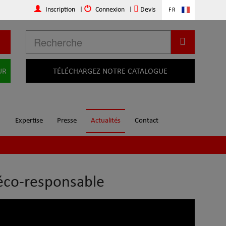
Inscription
|
Connexion
|
Devis
FR
UR
TÉLÉCHARGEZ NOTRE CATALOGUE
Expertise
Presse
Actualités
Contact
éco-responsable