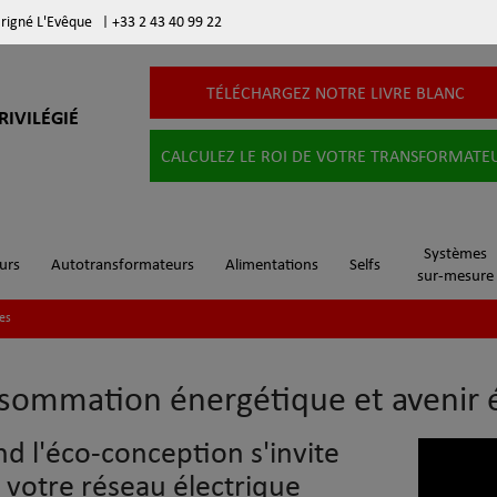
arigné L'Evêque
|
+33 2 43 40 99 22
TÉLÉCHARGEZ NOTRE LIVRE BLANC
RIVILÉGIÉ
CALCULEZ LE ROI DE VOTRE TRANSFORMATE
Systèmes
urs
Autotransformateurs
Alimentations
Selfs
sur-mesure
ies
sommation énergétique et avenir 
d l'éco-conception s'invite
 votre réseau électrique