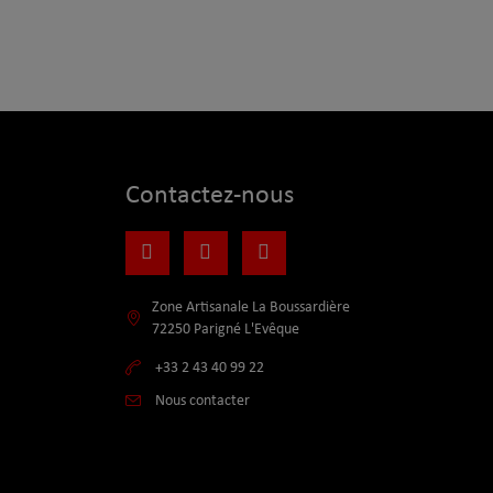
Contactez-nous
Zone Artisanale La Boussardière
72250 Parigné L'Evêque
+33 2 43 40 99 22
Nous contacter