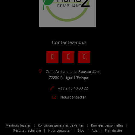
Contactez-nous
Zone Artisanale La Boussardière
72250 Parigné L'Evêque
+33 2 43 40 99 22
Nous contacter
Mentions légales
|
Conditions générales de ventes
|
Données personnelles
|
Résultat recherche
|
Nous contacter
|
Blog
|
Avis
|
Plan du site