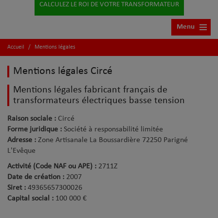
CALCULEZ LE ROI DE VOTRE TRANSFORMATEUR
Menu
Accueil
/
Mentions légales
Mentions légales Circé
Mentions légales fabricant français de
transformateurs électriques basse tension
Raison sociale :
Circé
Forme juridique :
Société à responsabilité limitée
Adresse :
Zone Artisanale La Boussardière 72250 Parigné
L'Evêque
Activité (Code NAF ou APE) :
2711Z
Date de création :
2007
Siret :
49365657300026
Capital social :
100 000 €