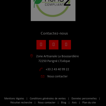
Contactez-nous
Zone Artisanale La Boussardière
72250 Parigné L'Evêque
+33 2 43 40 99 22
Nous contacter
Mentions légales
|
Conditions générales de ventes
|
Données personnelles
|
Résultat recherche
|
Nous contacter
|
Blog
|
Avis
|
Plan du site