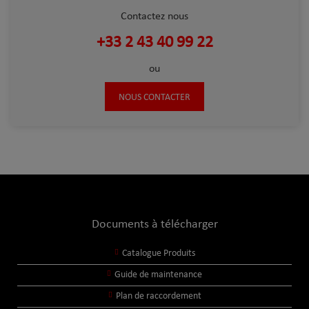
Contactez nous
+33 2 43 40 99 22
ou
NOUS CONTACTER
Documents à télécharger
Catalogue Produits
Guide de maintenance
Plan de raccordement