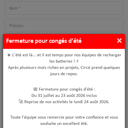
×
Fermeture pour congés d'été
☀️ L'été est là... et il est temps pour nos équipes de recharger
les batteries ! ⚡
Après plusieurs mois riches en projets, Circé prend quelques
jours de repos.
📅 Fermeture pour congés d'été :
Du 31 juillet au 23 août 2026 inclus
🚀 Reprise de nos activités le lundi 24 août 2026.
Toute l'équipe vous remercie pour votre confiance et vous
souhaite un excellent été.