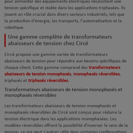
pour alimenter des équipements électriques nécessitant une
tension spécifique et stable dans les applications triphasées. Ils
jouent un rôle crucial dans divers secteurs industriels, tels que
la production d'énergie, les transports, l'automatisation et la
robotique.
Une gamme complète de transformateurs
abaisseurs de tension chez Circé
Circé propose une gamme variée de transformateurs
abaisseurs de tension pour répondre aux besoins spécifiques de
chaque client. Cette gamme comprend des
transformateurs
abaisseurs de tension monophasés
,
monophasés réversibles
,
triphasés et
triphasés réversibles
.
Transformateurs abaisseurs de tension monophasés et
monophasés réversibles
Les transformateurs abaisseurs de tension monophasés et
monophasés réversibles de Circé sont conçus pour réduire la
tension électrique dans les applications monophasées. Les
modèles réversibles offrent la possibilité d'inverser le sens de la
tension, ce qui peut s'avérer utile dans certaines configurations.