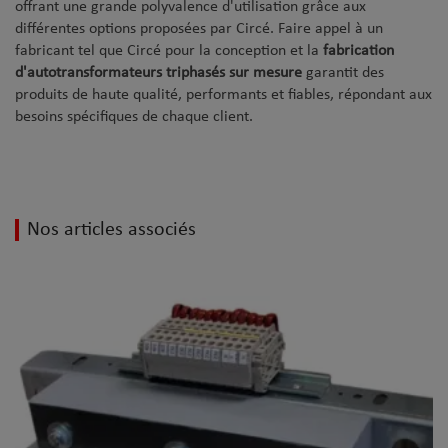
offrant une grande polyvalence d'utilisation grâce aux
différentes options proposées par Circé. Faire appel à un
fabricant tel que Circé pour la conception et la
fabrication
d'autotransformateurs triphasés sur mesure
garantit des
produits de haute qualité, performants et fiables, répondant aux
besoins spécifiques de chaque client.
Nos articles associés
Autotransformateurs triphasés
L’ autotransformateur triphasé est un transformateur ne disposant que
d'un seul enroulement par...