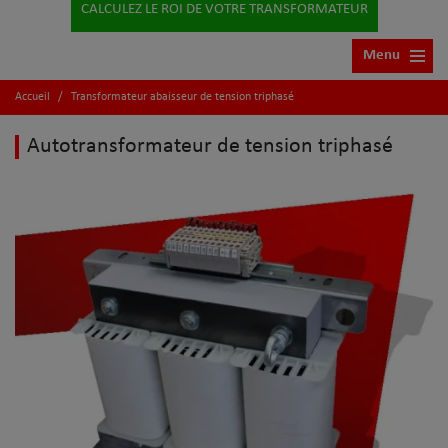
CALCULEZ LE ROI DE VOTRE TRANSFORMATEUR
Menu
Accueil
/
Transformateur abaisseur de tension triphasé
Autotransformateur de tension triphasé