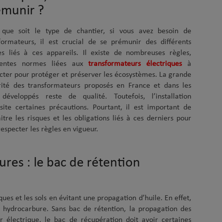
émunir ?
 que soit le type de chantier, si vous avez besoin de
formateurs, il est crucial de se prémunir des différents
es liés à ces appareils. Il existe de nombreuses règles,
érentes normes liées aux
transformateurs électriques
à
cter pour protéger et préserver les écosystèmes. La grande
ité des transformateurs proposés en France et dans les
développés reste de qualité. Toutefois, l’installation
site certaines précautions. Pourtant, il est important de
itre les risques et les obligations liés à ces derniers pour
respecter les règles en vigueur.
ures : le bac de rétention
es et les sols en évitant une propagation d’huile. En effet,
n hydrocarbure. Sans bac de rétention, la propagation des
r électrique, le bac de récupération doit avoir certaines