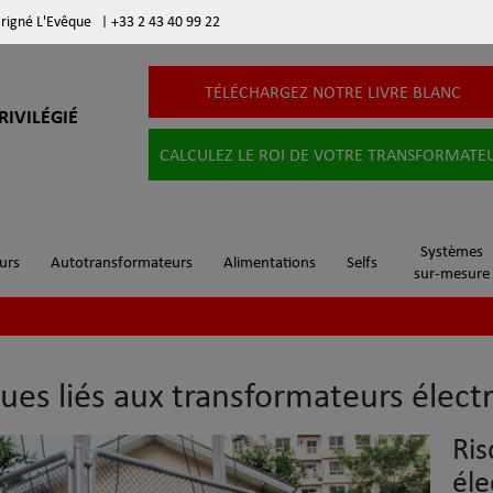
arigné L'Evêque
|
+33 2 43 40 99 22
TÉLÉCHARGEZ NOTRE LIVRE BLANC
RIVILÉGIÉ
CALCULEZ LE ROI DE VOTRE TRANSFORMATE
Systèmes
urs
Autotransformateurs
Alimentations
Selfs
sur-mesure
ues liés aux transformateurs élect
Ris
éle