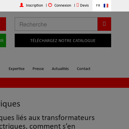
Inscription
|
Connexion
|
Devis
FR
UR
TÉLÉCHARGEZ NOTRE CATALOGUE
Expertise
Presse
Actualités
Contact
riques
ques liés aux transformateurs
ctriques, comment s’en