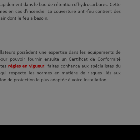
s rapidement dans le bac de rétention d’hydrocarbures. Cette
mes en cas d’incendie. La couverture anti-feu contient des
air dont le feu a besoin.
stallateurs possèdent une expertise dans les équipements de
our pouvoir fournir ensuite un Certificat de Conformité
ntes
règles en vigueur
, faites confiance aux spécialistes du
t qui respecte les normes en matière de risques liés aux
ion de protection la plus adaptée à votre installation.