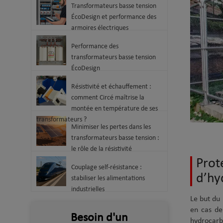
Transformateurs basse tension
ÉcoDesign et performance des
armoires électriques
Performance des
transformateurs basse tension
ÉcoDesign
Résistivité et échauffement :
comment Circé maîtrise la
montée en température de ses
transformateurs ?
Minimiser les pertes dans les
transformateurs basse tension :
le rôle de la résistivité
Prot
Couplage self-résistance :
d’hy
stabiliser les alimentations
industrielles
Le but du
en cas de
Besoin d'un
hydrocarb