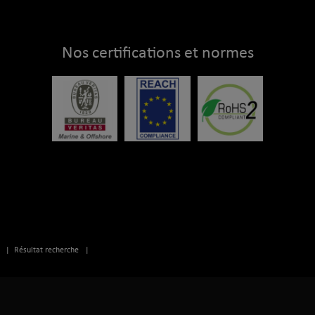
Nos certifications et normes
|
Résultat recherche
|