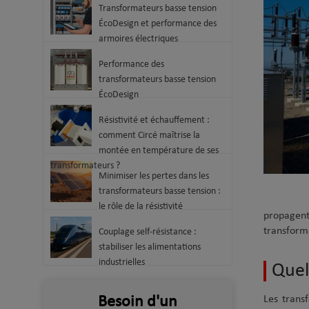
Transformateurs basse tension
ÉcoDesign et performance des
armoires électriques
Performance des
transformateurs basse tension
ÉcoDesign
Résistivité et échauffement :
comment Circé maîtrise la
montée en température de ses
transformateurs ?
Minimiser les pertes dans les
transformateurs basse tension :
le rôle de la résistivité
propagent.
transform
Couplage self-résistance :
stabiliser les alimentations
industrielles
Quel
Besoin d'un
Les trans