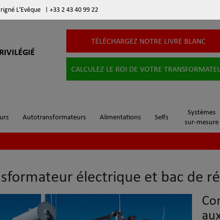
arigné L'Evêque
|
+33 2 43 40 99 22
TÉLÉCHARGEZ NOTRE LIVRE BLANC
RIVILÉGIÉ
CALCULEZ LE ROI DE VOTRE TRANSFORMATE
Systèmes
urs
Autotransformateurs
Alimentations
Selfs
sur-mesure
sformateur électrique et bac de r
Com
aux