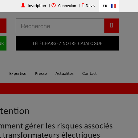
Inscription
|
Connexion
|
Devis
FR
UR
TÉLÉCHARGEZ NOTRE CATALOGUE
Expertise
Presse
Actualités
Contact
étention
ment gérer les risques associés
 transformateurs électriques