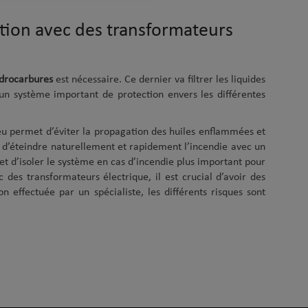
ation avec des transformateurs
ydrocarbures
est nécessaire. Ce dernier va filtrer les liquides
t un système important de protection envers les différentes
eu permet d’éviter la propagation des huiles enflammées et
 d’éteindre naturellement et rapidement l’incendie avec un
et d’isoler le système en cas d’incendie plus important pour
 des transformateurs électrique, il est crucial d’avoir des
on effectuée par un spécialiste, les différents risques sont