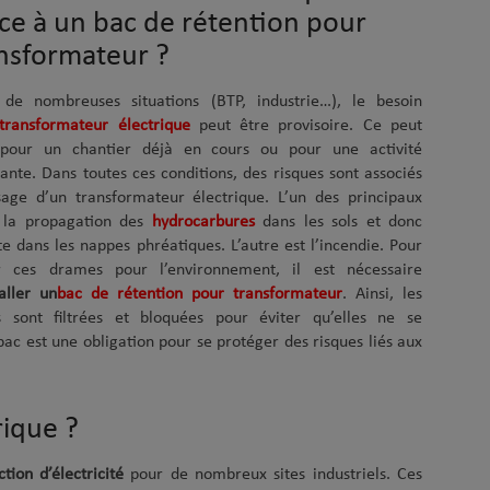
ce à un bac de rétention pour
nsformateur ?
de nombreuses situations (BTP, industrie…), le besoin
transformateur électrique
peut être provisoire. Ce peut
 pour un chantier déjà en cours ou pour une activité
ante. Dans toutes ces conditions, des risques sont associés
sage d’un transformateur électrique. L’un des principaux
 la propagation des
hydrocarbures
dans les sols et donc
te dans les nappes phréatiques. L’autre est l’incendie. Pour
er ces drames pour l’environnement, il est nécessaire
taller un
bac de rétention pour transformateur
. Ainsi, les
s sont filtrées et bloquées pour éviter qu’elles ne se
ac est une obligation pour se protéger des risques liés aux
rique ?
tion d’électricité
pour de nombreux sites industriels. Ces